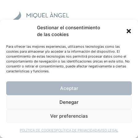
Gestionar el consentimiento
de las cookies
AVISO LEGAL
POLÍTICA DE PRIVACIDAD
POLÍTICA DE COOKIES
Para ofrecer las mejores experiencias, utilizamos tecnologías como las
cookies para almacenar y/o acceder a la información del dispositivo. El
POLÍTICA DE REDES SOCIALES
consentimiento de estas tecnologías nos permitirá procesar datos como el
comportamiento de navegación o las identificaciones únicas en este sitio. No
consentir o retirar el consentimiento, puede afectar negativamente a ciertas
características y funciones.
Aceptar
Denegar
Ver preferencias
POLÍTICA DE COOKIES
POLÍTICA DE PRIVACIDAD
AVISO LEGAL