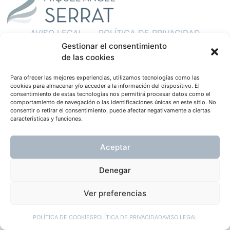
AVISO LEGAL
POLÍTICA DE PRIVACIDAD
Gestionar el consentimiento
POLÍTICA DE COOKIES
de las cookies
POLÍTICA DE REDES SOCIALES
Para ofrecer las mejores experiencias, utilizamos tecnologías como las
cookies para almacenar y/o acceder a la información del dispositivo. El
consentimiento de estas tecnologías nos permitirá procesar datos como el
comportamiento de navegación o las identificaciones únicas en este sitio. No
consentir o retirar el consentimiento, puede afectar negativamente a ciertas
características y funciones.
Aceptar
Denegar
Ver preferencias
POLÍTICA DE COOKIES
POLÍTICA DE PRIVACIDAD
AVISO LEGAL