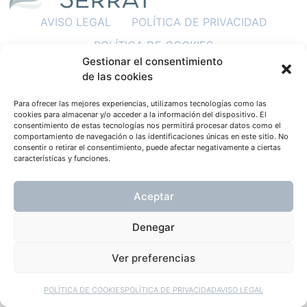
AVISO LEGAL
POLÍTICA DE PRIVACIDAD
POLÍTICA DE COOKIES
Gestionar el consentimiento
POLÍTICA DE REDES SOCIALES
de las cookies
Para ofrecer las mejores experiencias, utilizamos tecnologías como las
cookies para almacenar y/o acceder a la información del dispositivo. El
consentimiento de estas tecnologías nos permitirá procesar datos como el
comportamiento de navegación o las identificaciones únicas en este sitio. No
consentir o retirar el consentimiento, puede afectar negativamente a ciertas
características y funciones.
Aceptar
Denegar
Ver preferencias
POLÍTICA DE COOKIES
POLÍTICA DE PRIVACIDAD
AVISO LEGAL