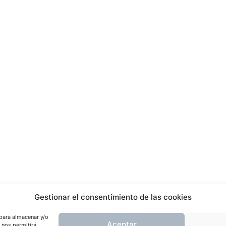
Gestionar el consentimiento de las cookies
 para almacenar y/o
Aceptar
 nos permitirá