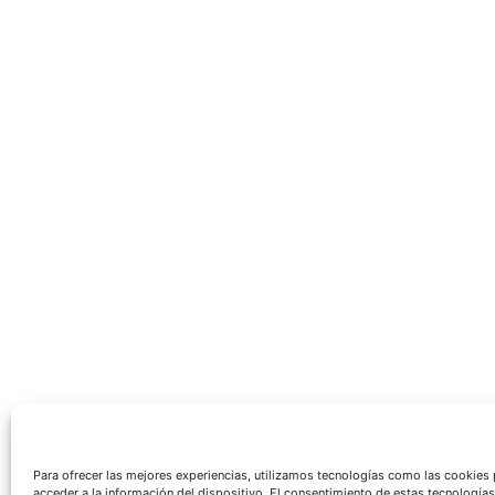
Para ofrecer las mejores experiencias, utilizamos tecnologías como las cookies
acceder a la información del dispositivo. El consentimiento de estas tecnologías