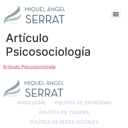
Artículo
Psicosociología
Artículo Psicosociología
AVISO LEGAL
POLÍTICA DE PRIVACIDAD
POLÍTICA DE COOKIES
POLÍTICA DE REDES SOCIALES